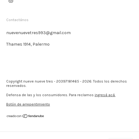
Contactános
nuevenuevetres993@gmail.com
Thames 1914, Palermo
Copyright nueve nueve tres - 20397181465 - 2026. Todos los derechos
reservados.
Defensa de las y los consumidores. Para reclamos
ingresá acá.
Botón de arrepentimiento